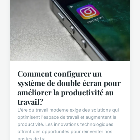
Comment configurer un
système de double écran pour
améliorer la productivité au
travail?
L'ère du travail moderne exige des solutions qui
optimisent l'espace de travail et augmentent la
productivité. Les innovations technologiques
offrent des opportunités pour réinventer nos
postes de tra...