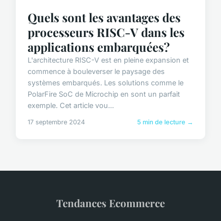
Quels sont les avantages des
processeurs RISC-V dans les
applications embarquées?
L'architecture RISC-V est en pleine expansion et
commence à bouleverser le paysage des
systèmes embarqués. Les solutions comme le
PolarFire SoC de Microchip en sont un parfait
exemple. Cet article vou...
17 septembre 2024
5 min de lecture →
Tendances Ecommerce