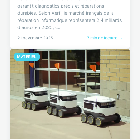
garantit diagnostics précis et réparations
durables. Selon Xerfi, le marché français de la
réparation informatique représentera 2,4 milliards
d'euros en 2025, c...
21 novembre 2025
7 min de lecture →
MATÉRIEL