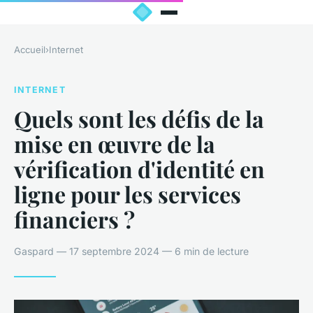
Accueil
›
Internet
INTERNET
Quels sont les défis de la
mise en œuvre de la
vérification d'identité en
ligne pour les services
financiers ?
Gaspard — 17 septembre 2024 — 6 min de lecture