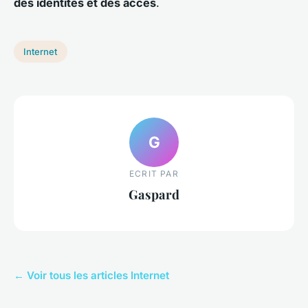
des identités et des accès
.
Internet
G
ECRIT PAR
Gaspard
← Voir tous les articles Internet